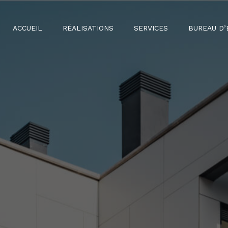
ACCUEIL
RÉALISATIONS
SERVICES
BUREAU D’