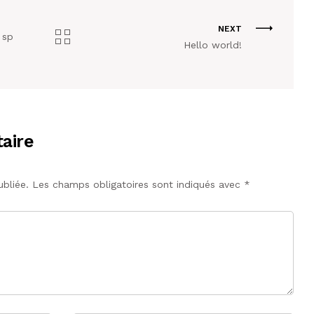
NEXT
 sp
Hello world!
aire
bliée.
Les champs obligatoires sont indiqués avec
*