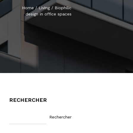
Home
/
Living
/
Biophilic
design in office spaces
RECHERCHER
Rechercher